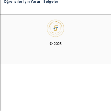
Öğrenciler İçin Yararlı Belgeler
© 2023